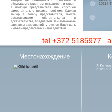
которых мы знакомимся с проблемой и
10118 Та
обсуждаем с клиентом, нуждается ли клиент
в помощи представителя или способен
самостоятельно решить проблему. Сделав
выбор в пользу представителя, вместе
рассматриваем обстоятельства и
доказательства, предлагаем Вам возможные
варианты разрешений, уточняем Вашу цель
и объем предлагаемых нами действий.
tel +372 5185977 a
Местонахождение
К
A. Kuninga
5185977 е-